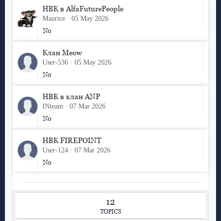
НВК в AlfaFuturePeople
Maurice
05 May 2026
No
Клан Meow
User-536
05 May 2026
No
НВК в клан АNP
INteam
07 Mar 2026
No
НВК FIREPOINT
User-124
07 Mar 2026
No
12
TOPICS