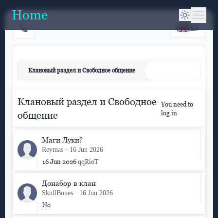
Home
EN
Клановый раздел и Свободное общение
Клановый раздел и Свободное
You need to
log in
общение
Маги Луки?
Reymas
16 Jun 2026
16 Jun 2026
qqRioT
Донабор в клан
SkullBones
16 Jun 2026
No